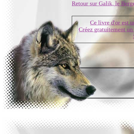
Retour sur Galik, le Berg
Ce livre d'or est 
Créez gratuitement un 