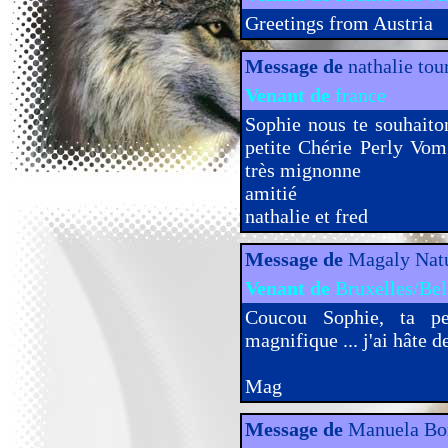
Greetings from Austria
Message de
nathalie tou
Venant de
france
Sophie nous te souhaito
petite Chérie Perly Vom
très mignonne
amitié
nathalie et fred
Message de
Magaly Na
Venant de
Bruxelles/Bel
Coucou Sophie, ta pe
magnifique ... j'ai hâte d
Mag
Message de
Manuela Bo