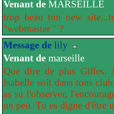
Venant de
MARSEILLE
trop beau ton new site...
"webmaster " ?
Message de
lily
Venant de
marseille
Que dire de plus Gilles. 
Isabelle soit dans tons clu
as su l'observer, l'encourag
un peu. Tu es digne d'être u