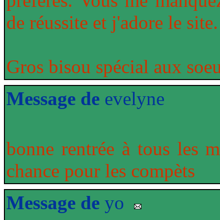
préférés. Vous me manquez
de réussite et j'adore le site.
Gros bisou spécial aux soe
Message de
evelyne
bonne rentrée à tous les 
chance pour les compèts
Message de
yo