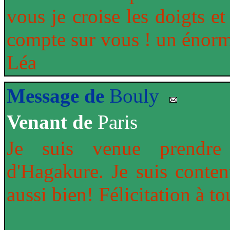
vous je croise les doigts e
compte sur vous ! un énorm
Léa
Message de
Bouly
Venant de
Paris
Je suis venue prendre
d'Hagakure. Je suis conte
aussi bien! Félicitation à t